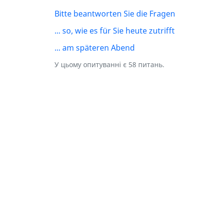
Bitte beantworten Sie die Fragen
... so, wie es für Sie heute zutrifft
... am späteren Abend
У цьому опитуванні є 58 питань.