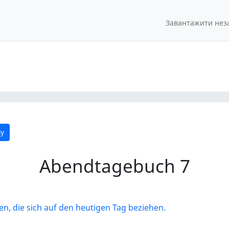
Завантажити нез
у
Abendtagebuch 7
en, die sich auf den heutigen Tag beziehen.